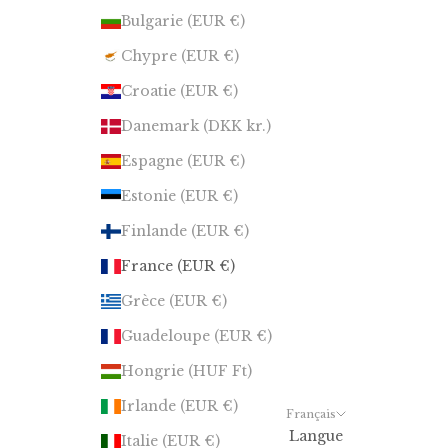
Bulgarie (EUR €)
Chypre (EUR €)
Croatie (EUR €)
Danemark (DKK kr.)
Espagne (EUR €)
Estonie (EUR €)
Finlande (EUR €)
France (EUR €)
Grèce (EUR €)
Guadeloupe (EUR €)
Hongrie (HUF Ft)
Irlande (EUR €)
Français
Langue
Italie (EUR €)