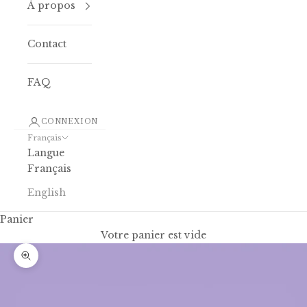
À propos
Contact
FAQ
CONNEXION
Français
Langue
Français
English
Panier
Votre panier est vide
Zoomer sur l'image