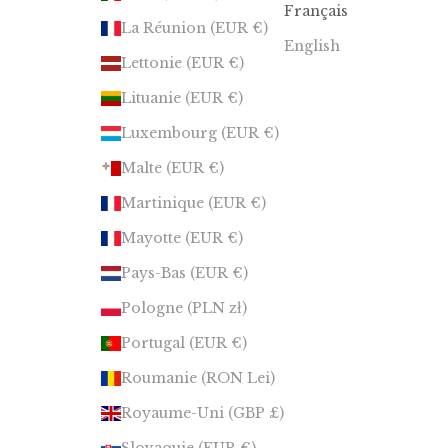
Français
La Réunion (EUR €)
English
Lettonie (EUR €)
Lituanie (EUR €)
Luxembourg (EUR €)
Malte (EUR €)
Martinique (EUR €)
Mayotte (EUR €)
Pays-Bas (EUR €)
Pologne (PLN zł)
Portugal (EUR €)
Roumanie (RON Lei)
Royaume-Uni (GBP £)